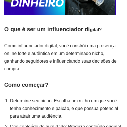
O que é ser um influenciador di
gital?
Como influenciador digital, você constrói uma presença
online forte e autêntica em um determinado nicho,
ganhando seguidores e influenciando suas decisões de
compra.
Como começar?
Determine seu nicho: Escolha um nicho em que você
tenha conhecimento e paixão, e que possua potencial
para atrair uma audiência.
Crie conteúdo de qualidade: Produza conteúdo original,