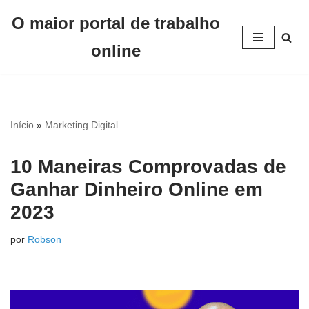
O maior portal de trabalho
Pular
online
para
o
conteúdo
Início
»
Marketing Digital
10 Maneiras Comprovadas de
Ganhar Dinheiro Online em
2023
por
Robson