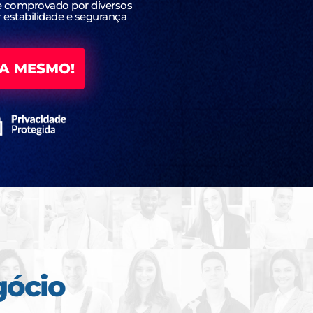
o e comprovado por diversos
r estabilidade e segurança
A MESMO!
gócio