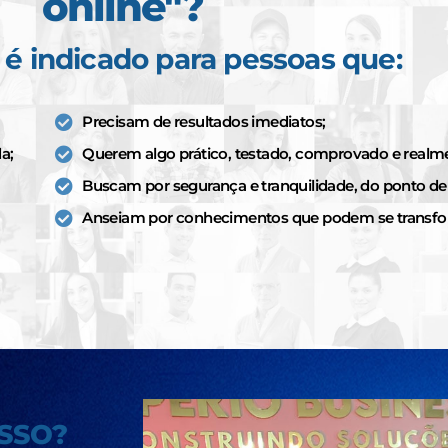
online"?
é indicado para pessoas que:
Precisam de resultados imediatos;
a;
Querem algo prático, testado, comprovado e realme
Buscam por segurança e tranquilidade, do ponto de v
Anseiam por conhecimentos que podem se transfo
ISSO?