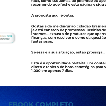
fácil, como esquemas de pirâmide ou apos
recomendo que feche esta página e siga 
A proposta aqui é outra.
Gostaria de me dirigir ao cidadão brasil
já está cansado de promessas ilusórias de
internet… exausto de produtos que apen
finanças, sem resolver o cerne da questão
fantasiosos.
Se essa é a sua situação, então prossiga…
Esta é a oportunidade perfeita: um conteú
direto e repleto de boas estratégias para
1.000 em apenas 7 dias.
EBOOK COMPLETO