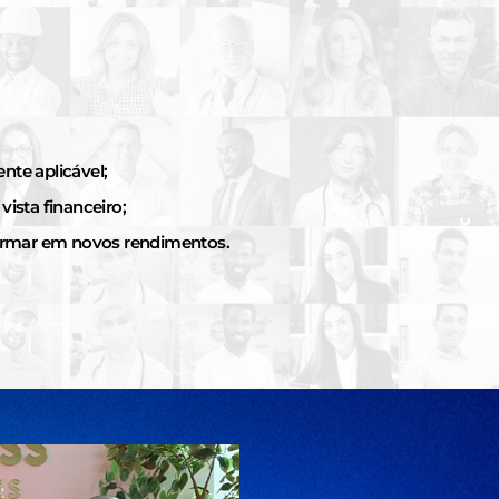
nte aplicável;
ista financeiro;
rmar em novos rendimentos.