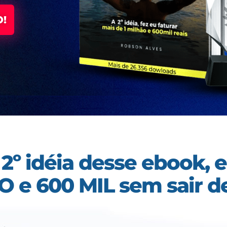
!
º idéia desse ebook, e
O e 600 MIL
sem sair de