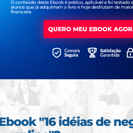
O conteúdo deste Ebook é prático, aplicável e foi testad
alunos que já adquiriram o livro e hoje desfrutam de maio
financeira.
QUERO MEU EBOOK AGOR
Ebook "16 idéias de ne