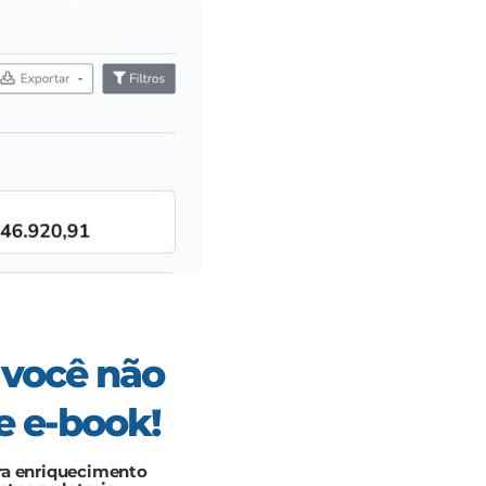
 você não
e e-book!
ra enriquecimento