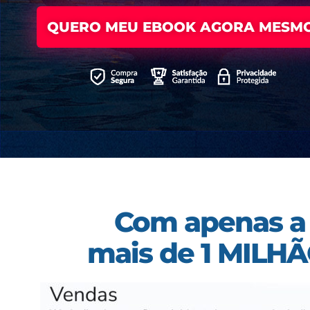
QUERO MEU EBOOK AGORA MESMO
Com apenas a 2
mais de
1 MILHÃ