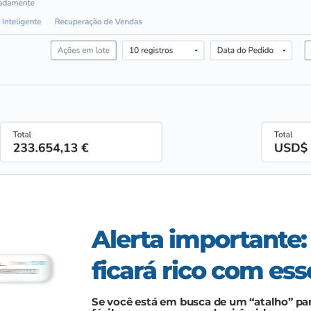
Alerta importante:
ficará rico com ess
Se você está em busca de um “atalho” pa