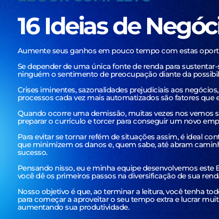
16 Ideias de Negóc
Aumente seus ganhos em pouco tempo com estas oport
Se depender de uma única fonte de renda para sustentar-
ninguém o sentimento de preocupação diante da possibil
Crises iminentes, sazonalidades prejudiciais aos negócios,
processos cada vez mais automatizados são fatores que 
Quando ocorre uma demissão, muitas vezes nos vemos sem
preparar o currículo e torcer para conseguir um novo emp
Para evitar se tornar refém de situações assim, é ideal co
que minimizem os danos e, quem sabe, até abram camin
sucesso.
Pensando nisso, eu e minha equipe desenvolvemos este E
você dê os primeiros passos na diversificação de sua rend
Nosso objetivo é que, ao terminar a leitura, você tenha 
para começar a aproveitar o seu tempo extra e lucrar muito
aumentando sua produtividade.