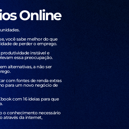
ios Online
unidades.
se, você sabe melhor do que
idade de perder o emprego.
 produtividade instável e
elevam essa preocupação.
 alternativas, a não ser
rego.
ntar com fontes de renda extras
ho para um novo negócio de
book com 16 ideias para que
a.
todo o conhecimento necessário
 através da internet,