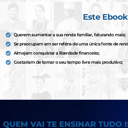
Este Ebook 
Querem aumentar a sua renda familiar, faturando mais;
Se preocupam em ser reféns de uma única fonte de rend
Almejam conquistar a liberdade financeira;
Gostariam de tornar o seu tempo livre mais produtivo;
QUEM VAI TE ENSINAR TUDO 