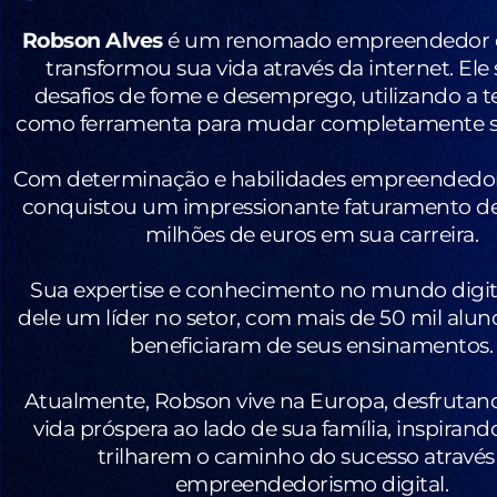
Robson Alves
é um renomado empreendedor d
transformou sua vida através da internet. El
desafios de fome e desemprego, utilizando a t
como ferramenta para mudar completamente se
Com determinação e habilidades empreendedo
conquistou um impressionante faturamento de
milhões de euros em sua carreira.
Sua expertise e conhecimento no mundo digit
dele um líder no setor, com mais de 50 mil aluno
beneficiaram de seus ensinamentos.
Atualmente, Robson vive na Europa, desfruta
vida próspera ao lado de sua família, inspirand
trilharem o caminho do sucesso através
empreendedorismo digital.