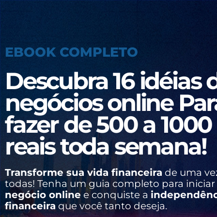
EBOOK COMPLETO
Descubra 16 idéias 
negócios online Par
fazer de 500 a 1000
reais toda semana!
Transforme sua vida financeira
de uma ve
todas! Tenha um guia completo para inicia
negócio online
e conquiste a
independênc
financeira
que você tanto deseja.