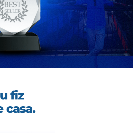
u fiz
 casa.